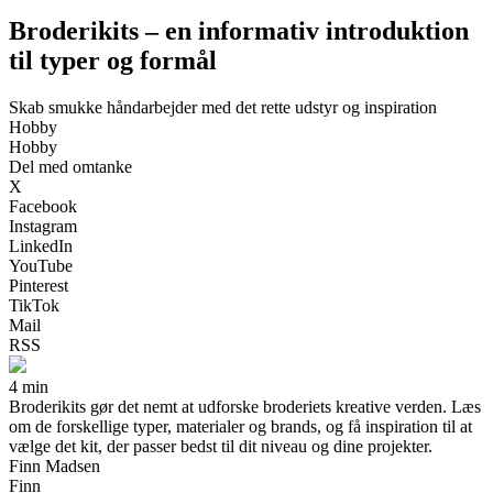
Broderikits – en informativ introduktion
til typer og formål
Skab smukke håndarbejder med det rette udstyr og inspiration
Hobby
Hobby
Del med omtanke
X
Facebook
Instagram
LinkedIn
YouTube
Pinterest
TikTok
Mail
RSS
4 min
Broderikits gør det nemt at udforske broderiets kreative verden. Læs
om de forskellige typer, materialer og brands, og få inspiration til at
vælge det kit, der passer bedst til dit niveau og dine projekter.
Finn Madsen
Finn