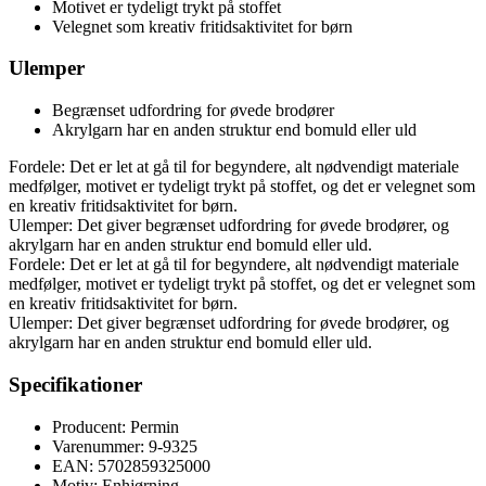
Motivet er tydeligt trykt på stoffet
Velegnet som kreativ fritidsaktivitet for børn
Ulemper
Begrænset udfordring for øvede brodører
Akrylgarn har en anden struktur end bomuld eller uld
Fordele: Det er let at gå til for begyndere, alt nødvendigt materiale
medfølger, motivet er tydeligt trykt på stoffet, og det er velegnet som
en kreativ fritidsaktivitet for børn.
Ulemper: Det giver begrænset udfordring for øvede brodører, og
akrylgarn har en anden struktur end bomuld eller uld.
Fordele: Det er let at gå til for begyndere, alt nødvendigt materiale
medfølger, motivet er tydeligt trykt på stoffet, og det er velegnet som
en kreativ fritidsaktivitet for børn.
Ulemper: Det giver begrænset udfordring for øvede brodører, og
akrylgarn har en anden struktur end bomuld eller uld.
Specifikationer
Producent: Permin
Varenummer: 9-9325
EAN: 5702859325000
Motiv: Enhjørning