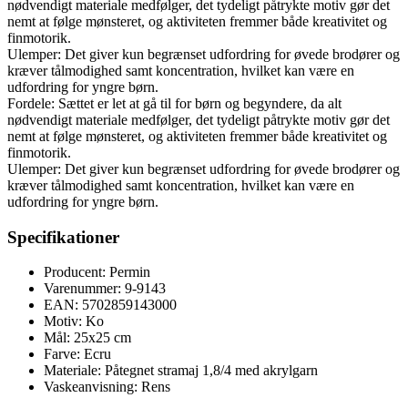
nødvendigt materiale medfølger, det tydeligt påtrykte motiv gør det
nemt at følge mønsteret, og aktiviteten fremmer både kreativitet og
finmotorik.
Ulemper: Det giver kun begrænset udfordring for øvede brodører og
kræver tålmodighed samt koncentration, hvilket kan være en
udfordring for yngre børn.
Fordele: Sættet er let at gå til for børn og begyndere, da alt
nødvendigt materiale medfølger, det tydeligt påtrykte motiv gør det
nemt at følge mønsteret, og aktiviteten fremmer både kreativitet og
finmotorik.
Ulemper: Det giver kun begrænset udfordring for øvede brodører og
kræver tålmodighed samt koncentration, hvilket kan være en
udfordring for yngre børn.
Specifikationer
Producent: Permin
Varenummer: 9-9143
EAN: 5702859143000
Motiv: Ko
Mål: 25x25 cm
Farve: Ecru
Materiale: Påtegnet stramaj 1,8/4 med akrylgarn
Vaskeanvisning: Rens