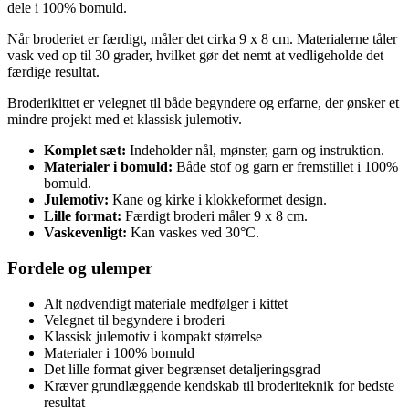
dele i 100% bomuld.
Når broderiet er færdigt, måler det cirka 9 x 8 cm. Materialerne tåler
vask ved op til 30 grader, hvilket gør det nemt at vedligeholde det
færdige resultat.
Broderikittet er velegnet til både begyndere og erfarne, der ønsker et
mindre projekt med et klassisk julemotiv.
Komplet sæt:
Indeholder nål, mønster, garn og instruktion.
Materialer i bomuld:
Både stof og garn er fremstillet i 100%
bomuld.
Julemotiv:
Kane og kirke i klokkeformet design.
Lille format:
Færdigt broderi måler 9 x 8 cm.
Vaskevenligt:
Kan vaskes ved 30°C.
Fordele og ulemper
Alt nødvendigt materiale medfølger i kittet
Velegnet til begyndere i broderi
Klassisk julemotiv i kompakt størrelse
Materialer i 100% bomuld
Det lille format giver begrænset detaljeringsgrad
Kræver grundlæggende kendskab til broderiteknik for bedste
resultat