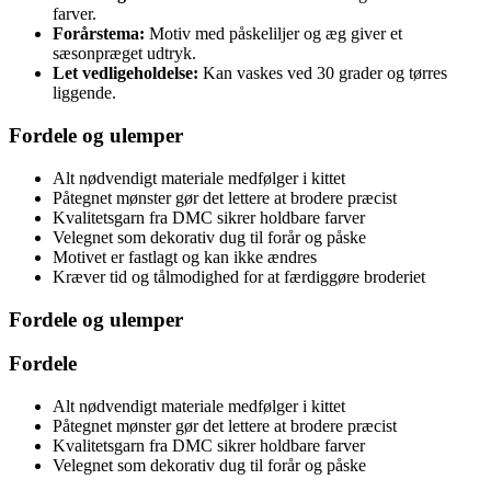
farver.
Forårstema:
Motiv med påskeliljer og æg giver et
sæsonpræget udtryk.
Let vedligeholdelse:
Kan vaskes ved 30 grader og tørres
liggende.
Fordele og ulemper
Alt nødvendigt materiale medfølger i kittet
Påtegnet mønster gør det lettere at brodere præcist
Kvalitetsgarn fra DMC sikrer holdbare farver
Velegnet som dekorativ dug til forår og påske
Motivet er fastlagt og kan ikke ændres
Kræver tid og tålmodighed for at færdiggøre broderiet
Fordele og ulemper
Fordele
Alt nødvendigt materiale medfølger i kittet
Påtegnet mønster gør det lettere at brodere præcist
Kvalitetsgarn fra DMC sikrer holdbare farver
Velegnet som dekorativ dug til forår og påske