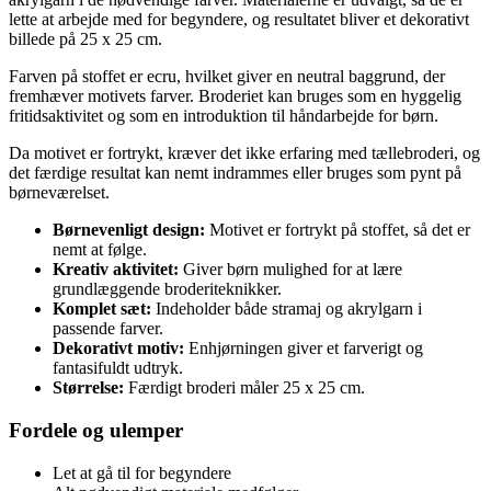
lette at arbejde med for begyndere, og resultatet bliver et dekorativt
billede på 25 x 25 cm.
Farven på stoffet er ecru, hvilket giver en neutral baggrund, der
fremhæver motivets farver. Broderiet kan bruges som en hyggelig
fritidsaktivitet og som en introduktion til håndarbejde for børn.
Da motivet er fortrykt, kræver det ikke erfaring med tællebroderi, og
det færdige resultat kan nemt indrammes eller bruges som pynt på
børneværelset.
Børnevenligt design:
Motivet er fortrykt på stoffet, så det er
nemt at følge.
Kreativ aktivitet:
Giver børn mulighed for at lære
grundlæggende broderiteknikker.
Komplet sæt:
Indeholder både stramaj og akrylgarn i
passende farver.
Dekorativt motiv:
Enhjørningen giver et farverigt og
fantasifuldt udtryk.
Størrelse:
Færdigt broderi måler 25 x 25 cm.
Fordele og ulemper
Let at gå til for begyndere