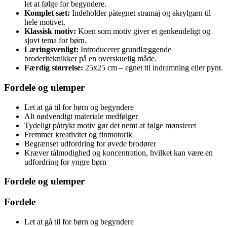
let at følge for begyndere.
Komplet sæt:
Indeholder påtegnet stramaj og akrylgarn til
hele motivet.
Klassisk motiv:
Koen som motiv giver et genkendeligt og
sjovt tema for børn.
Læringsvenligt:
Introducerer grundlæggende
broderiteknikker på en overskuelig måde.
Færdig størrelse:
25x25 cm – egnet til indramning eller pynt.
Fordele og ulemper
Let at gå til for børn og begyndere
Alt nødvendigt materiale medfølger
Tydeligt påtrykt motiv gør det nemt at følge mønsteret
Fremmer kreativitet og finmotorik
Begrænset udfordring for øvede brodører
Kræver tålmodighed og koncentration, hvilket kan være en
udfordring for yngre børn
Fordele og ulemper
Fordele
Let at gå til for børn og begyndere