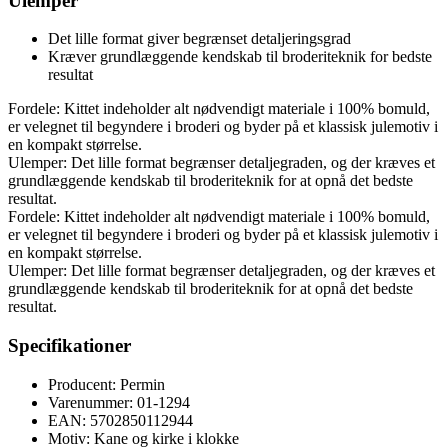
Ulemper
Det lille format giver begrænset detaljeringsgrad
Kræver grundlæggende kendskab til broderiteknik for bedste
resultat
Fordele: Kittet indeholder alt nødvendigt materiale i 100% bomuld,
er velegnet til begyndere i broderi og byder på et klassisk julemotiv i
en kompakt størrelse.
Ulemper: Det lille format begrænser detaljegraden, og der kræves et
grundlæggende kendskab til broderiteknik for at opnå det bedste
resultat.
Fordele: Kittet indeholder alt nødvendigt materiale i 100% bomuld,
er velegnet til begyndere i broderi og byder på et klassisk julemotiv i
en kompakt størrelse.
Ulemper: Det lille format begrænser detaljegraden, og der kræves et
grundlæggende kendskab til broderiteknik for at opnå det bedste
resultat.
Specifikationer
Producent: Permin
Varenummer: 01-1294
EAN: 5702850112944
Motiv: Kane og kirke i klokke