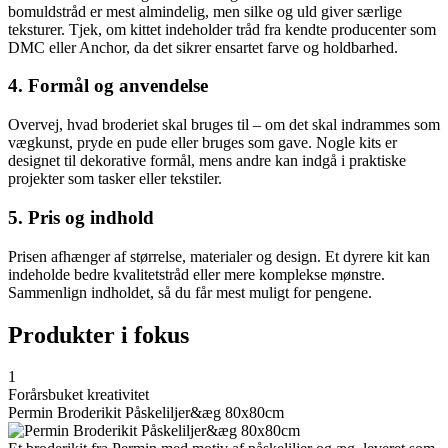
bomuldstråd er mest almindelig, men silke og uld giver særlige
teksturer. Tjek, om kittet indeholder tråd fra kendte producenter som
DMC eller Anchor, da det sikrer ensartet farve og holdbarhed.
4. Formål og anvendelse
Overvej, hvad broderiet skal bruges til – om det skal indrammes som
vægkunst, pryde en pude eller bruges som gave. Nogle kits er
designet til dekorative formål, mens andre kan indgå i praktiske
projekter som tasker eller tekstiler.
5. Pris og indhold
Prisen afhænger af størrelse, materialer og design. Et dyrere kit kan
indeholde bedre kvalitetstråd eller mere komplekse mønstre.
Sammenlign indholdet, så du får mest muligt for pengene.
Produkter i fokus
1
Forårsbuket kreativitet
Permin Broderikit Påskeliljer&æg 80x80cm