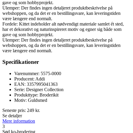
gave og som hobbyprojekt.
Ulemper: Der findes ingen detaljeret produktbeskrivelse på
webshoppen, og da det er en bestillingsvare, kan leveringstiden
være længere end normalt.
Fordele: Kittet indeholder alt nødvendigt materiale samlet ét sted,
har et dekorativt og naturinspireret motiv og egner sig både som
gave og som hobbyprojekt.
Ulemper: Der findes ingen detaljeret produktbeskrivelse på
webshoppen, og da det er en bestillingsvare, kan leveringstiden
være længere end normalt.
Specifikationer
Varenummer: 5575-0000
Producent: Addi
EAN: 3357995041363
Serie: Designer Collection
Produkttype: Broderikit
Motiv: Guldsmed
Seneste pris:
249
kr.
Se detaljer
Mere information
3
Sød ko-brodering