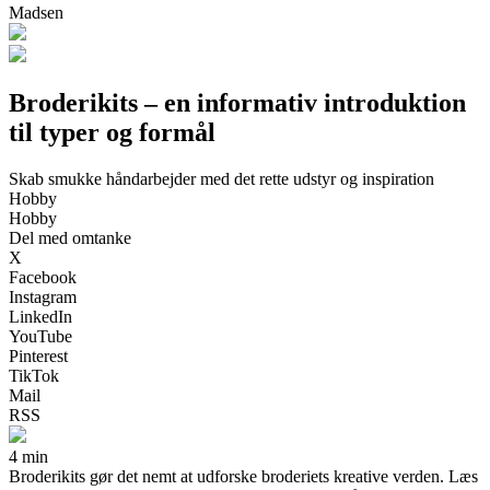
Madsen
Broderikits – en informativ introduktion
til typer og formål
Skab smukke håndarbejder med det rette udstyr og inspiration
Hobby
Hobby
Del med omtanke
X
Facebook
Instagram
LinkedIn
YouTube
Pinterest
TikTok
Mail
RSS
4 min
Broderikits gør det nemt at udforske broderiets kreative verden. Læs