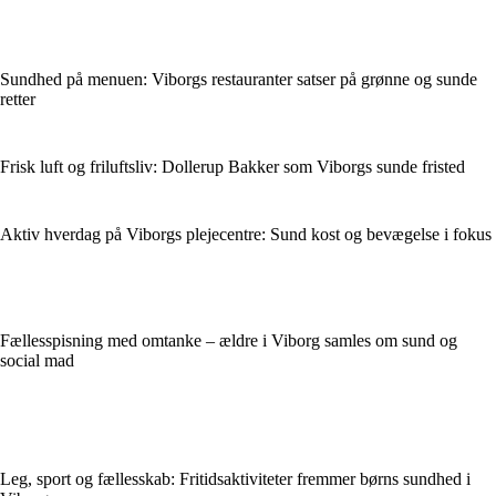
Sundhed på menuen: Viborgs restauranter satser på grønne og sunde
retter
Frisk luft og friluftsliv: Dollerup Bakker som Viborgs sunde fristed
Aktiv hverdag på Viborgs plejecentre: Sund kost og bevægelse i fokus
Fællesspisning med omtanke – ældre i Viborg samles om sund og
social mad
Leg, sport og fællesskab: Fritidsaktiviteter fremmer børns sundhed i