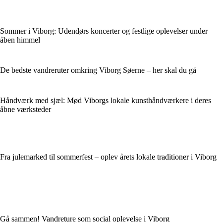
Sommer i Viborg: Udendørs koncerter og festlige oplevelser under
åben himmel
De bedste vandreruter omkring Viborg Søerne – her skal du gå
Håndværk med sjæl: Mød Viborgs lokale kunsthåndværkere i deres
åbne værksteder
Fra julemarked til sommerfest – oplev årets lokale traditioner i Viborg
Gå sammen! Vandreture som social oplevelse i Viborg