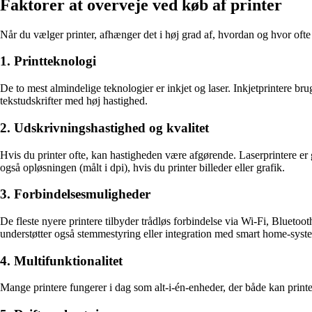
Faktorer at overveje ved køb af printer
Når du vælger printer, afhænger det i høj grad af, hvordan og hvor ofte 
1. Printteknologi
De to mest almindelige teknologier er inkjet og laser. Inkjetprintere br
tekstudskrifter med høj hastighed.
2. Udskrivningshastighed og kvalitet
Hvis du printer ofte, kan hastigheden være afgørende. Laserprintere e
også opløsningen (målt i dpi), hvis du printer billeder eller grafik.
3. Forbindelsesmuligheder
De fleste nyere printere tilbyder trådløs forbindelse via Wi-Fi, Bluetoot
understøtter også stemmestyring eller integration med smart home-syst
4. Multifunktionalitet
Mange printere fungerer i dag som alt-i-én-enheder, der både kan printe