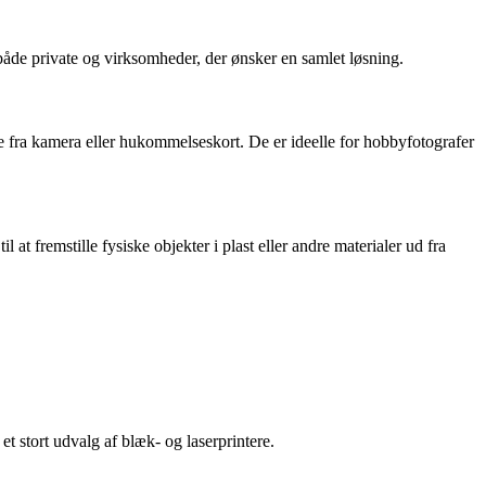
både private og virksomheder, der ønsker en samlet løsning.
ekte fra kamera eller hukommelseskort. De er ideelle for hobbyfotografer
at fremstille fysiske objekter i plast eller andre materialer ud fra
et stort udvalg af blæk- og laserprintere.