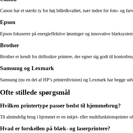
Canon har et stærkt ry for høj billedkvalitet, især inden for foto- og fa
Epson
Epson fokuserer på energieffektive løsninger og innovative blæksysteme
Brother
Brother er kendt for driftssikre printere, der egner sig godt til kontor
Samsung og Lexmark
Samsung (nu en del af HP’s printerdivision) og Lexmark har begge udv
Ofte stillede spørgsmål
Hvilken printertype passer bedst til hjemmebrug?
Til almindelig brug i hjemmet er en inkjet- eller multifunktionsprinter
Hvad er forskellen på blæk- og laserprintere?