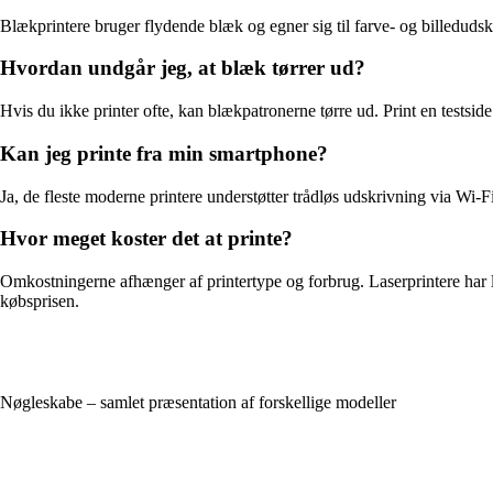
Blækprintere bruger flydende blæk og egner sig til farve- og billedudskr
Hvordan undgår jeg, at blæk tørrer ud?
Hvis du ikke printer ofte, kan blækpatronerne tørre ud. Print en testsid
Kan jeg printe fra min smartphone?
Ja, de fleste moderne printere understøtter trådløs udskrivning via Wi-
Hvor meget koster det at printe?
Omkostningerne afhænger af printertype og forbrug. Laserprintere har lav
købsprisen.
Nøgleskabe – samlet præsentation af forskellige modeller