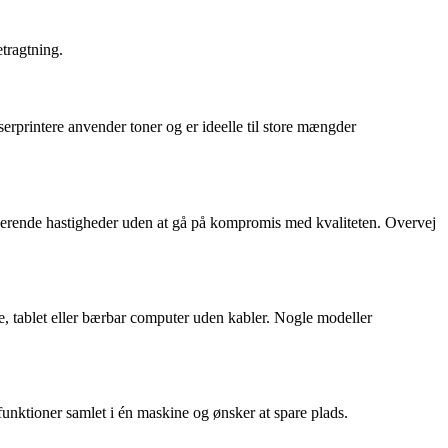
etragtning.
aserprintere anvender toner og er ideelle til store mængder
onerende hastigheder uden at gå på kompromis med kvaliteten. Overvej
one, tablet eller bærbar computer uden kabler. Nogle modeller
funktioner samlet i én maskine og ønsker at spare plads.