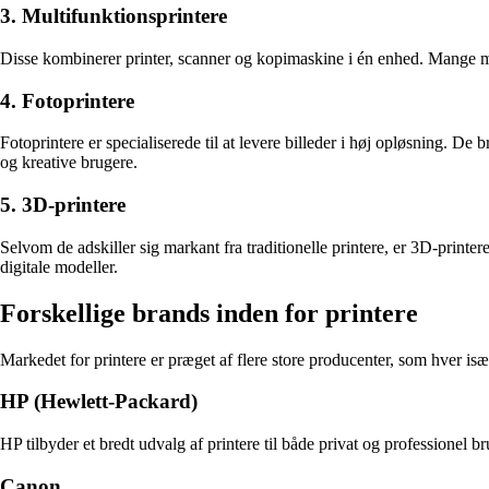
3. Multifunktionsprintere
Disse kombinerer printer, scanner og kopimaskine i én enhed. Mange mod
4. Fotoprintere
Fotoprintere er specialiserede til at levere billeder i høj opløsning. D
og kreative brugere.
5. 3D-printere
Selvom de adskiller sig markant fra traditionelle printere, er 3D-printere
digitale modeller.
Forskellige brands inden for printere
Markedet for printere er præget af flere store producenter, som hver is
HP (Hewlett-Packard)
HP tilbyder et bredt udvalg af printere til både privat og professionel b
Canon