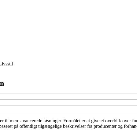
Livsstil
gn
er til mere avancerede løsninger. Formålet er at give et overblik over fu
seret på offentligt tilgængelige beskrivelser fra producenter og forhand