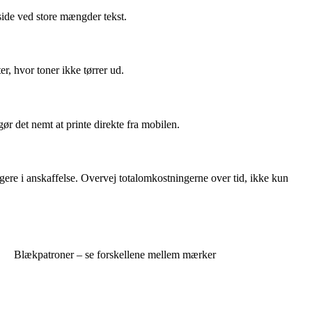
 side ved store mængder tekst.
r, hvor toner ikke tørrer ud.
ør det nemt at printe direkte fra mobilen.
igere i anskaffelse. Overvej totalomkostningerne over tid, ikke kun
Blækpatroner – se forskellene mellem mærker