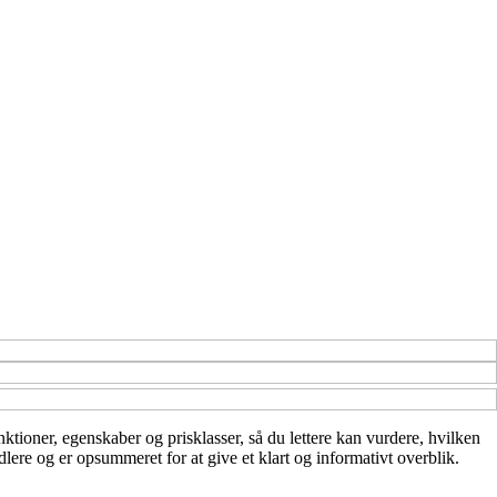
nktioner, egenskaber og prisklasser, så du lettere kan vurdere, hvilken
lere og er opsummeret for at give et klart og informativt overblik.