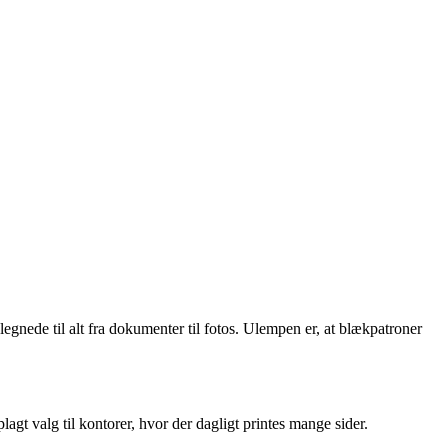
legnede til alt fra dokumenter til fotos. Ulempen er, at blækpatroner
gt valg til kontorer, hvor der dagligt printes mange sider.