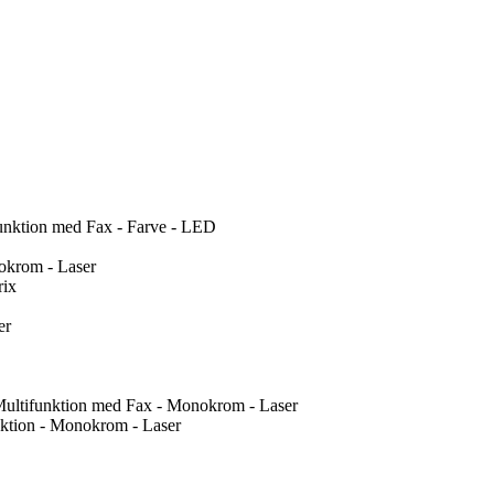
nktion med Fax - Farve - LED
okrom - Laser
rix
er
Multifunktion med Fax - Monokrom - Laser
ktion - Monokrom - Laser