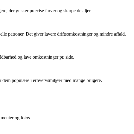
ere, der ønsker præcise farver og skarpe detaljer.
lle patroner. Det giver lavere driftsomkostninger og mindre affald.
holdbarhed og lave omkostninger pr. side.
gør dem populære i erhvervsmiljøer med mange brugere.
umenter og fotos.