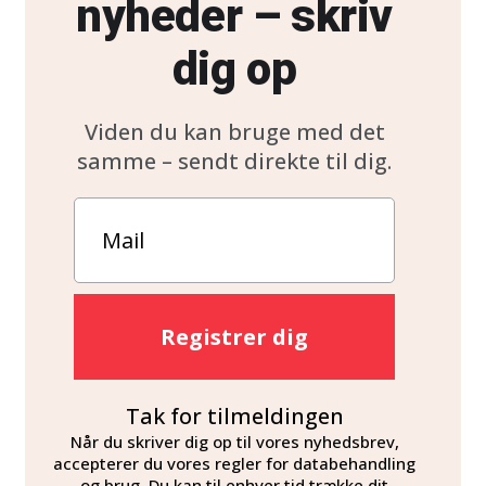
nyheder – skriv
dig op
Viden du kan bruge med det
samme – sendt direkte til dig.
Registrer dig
Tak for tilmeldingen
Når du skriver dig op til vores nyhedsbrev,
accepterer du vores regler for databehandling
og brug. Du kan til enhver tid trække dit