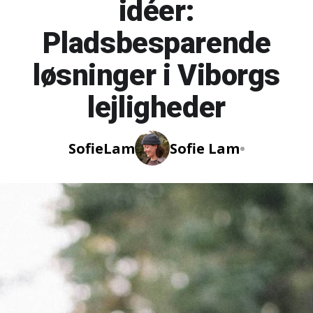
idéer:
Pladsbesparende
løsninger i Viborgs
lejligheder
Sofie
Lam
Sofie Lam