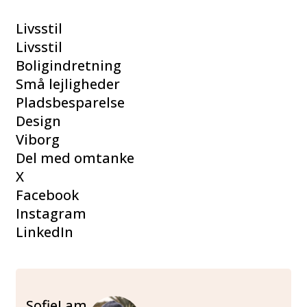
Livsstil
Livsstil
Boligindretning
Små lejligheder
Pladsbesparelse
Design
Viborg
Del med omtanke
X
Facebook
Instagram
LinkedIn
Sofie
Lam