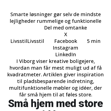
Smarte løsninger gør selv de mindste
lejligheder rummelige og funktionelle
Del med omtanke
X
Livsstil
Livsstil
Facebook
5 min
Instagram
LinkedIn
I Viborg viser kreative boligejere,
hvordan man får mest muligt ud af få
kvadratmeter. Artiklen giver inspiration
til pladsbesparende indretning,
multifunktionelle møbler og idéer, der
får små hjem til at føles store.
Små hjem med store