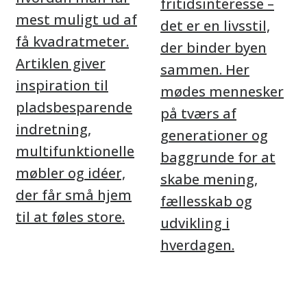
fritidsinteresse –
mest muligt ud af
det er en livsstil,
få kvadratmeter.
der binder byen
Artiklen giver
sammen. Her
inspiration til
mødes mennesker
pladsbesparende
på tværs af
indretning,
generationer og
multifunktionelle
baggrunde for at
møbler og idéer,
skabe mening,
der får små hjem
fællesskab og
til at føles store.
udvikling i
hverdagen.