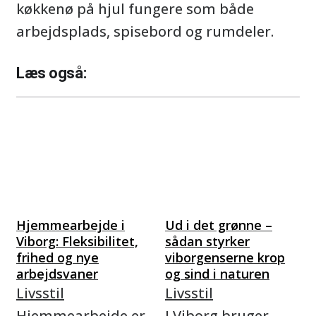
køkkenø på hjul fungere som både
arbejdsplads, spisebord og rumdeler.
Læs også:
Hjemmearbejde i
Ud i det grønne –
Viborg: Fleksibilitet,
sådan styrker
frihed og nye
viborgenserne krop
arbejdsvaner
og sind i naturen
Livsstil
Livsstil
Hjemmearbejde er
I Viborg bruger