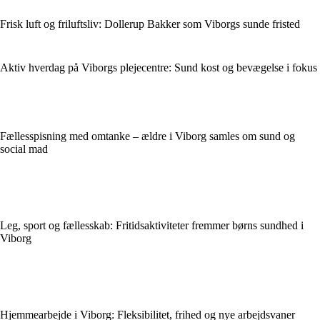
Frisk luft og friluftsliv: Dollerup Bakker som Viborgs sunde fristed
Aktiv hverdag på Viborgs plejecentre: Sund kost og bevægelse i fokus
Fællesspisning med omtanke – ældre i Viborg samles om sund og
social mad
Leg, sport og fællesskab: Fritidsaktiviteter fremmer børns sundhed i
Viborg
Hjemmearbejde i Viborg: Fleksibilitet, frihed og nye arbejdsvaner