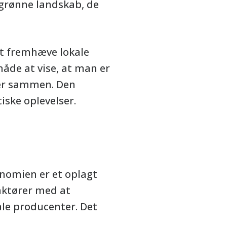
 grønne landskab, de
at fremhæve lokale
åde at vise, at man er
ger sammen. Den
iske oplevelser.
nomien er et oplagt
aktører med at
le producenter. Det