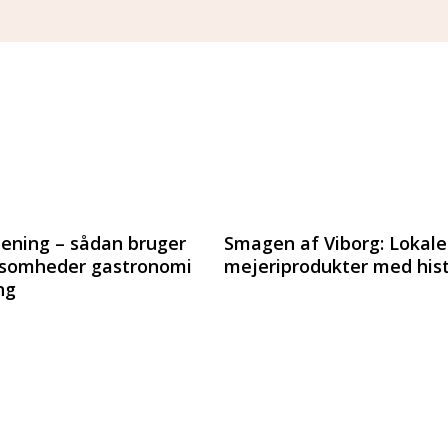
ning – sådan bruger
Smagen af Viborg: Lokale
rksomheder gastronomi
mejeriprodukter med hist
ng