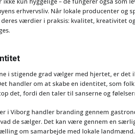
 ikke kun hyggelige – de fungerer også som l
byens erhvervsliv. Når lokale producenter og s
 deres værdier i praksis: kvalitet, kreativitet 
ges.
ntitet
rne i stigende grad vælger med hjertet, er det 
et handler om at skabe en identitet, som folk 
op det, fordi den taler til sanserne og følelser
r i Viborg handler branding gennem gastrono
hvad de sælger. Det kan være gennem en særlig 
ortælling om samarbejde med lokale landmænd.