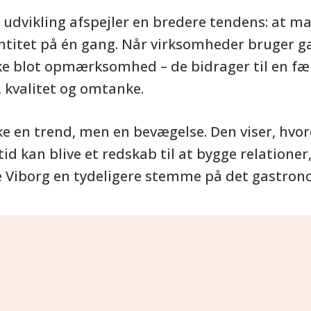
udvikling afspejler en bredere tendens: at mad
titet på én gang. Når virksomheder bruger 
ke blot opmærksomhed – de bidrager til en fæ
 kvalitet og omtanke.
 en trend, men en bevægelse. Den viser, hvo
d kan blive et redskab til at bygge relationer,
 Viborg en tydeligere stemme på det gastron