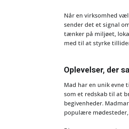
Når en virksomhed vælge
sender det et signal o
tænker på miljøet, lok
med til at styrke till
Oplevelser, der 
Mad har en unik evne t
som et redskab til at 
begivenheder. Madmarke
populære mødesteder, 