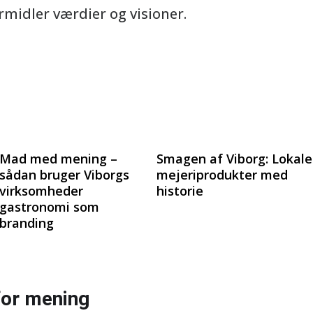
rmidler værdier og visioner.
Mad med mening –
Smagen af Viborg: Lokale
sådan bruger Viborgs
mejeriprodukter med
virksomheder
historie
gastronomi som
branding
for mening