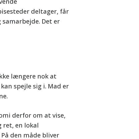
evende
pisesteder deltager, får
og samarbejde. Det er
ikke længere nok at
kan spejle sig i. Mad er
ne.
mi derfor om at vise,
ret, en lokal
 På den måde bliver