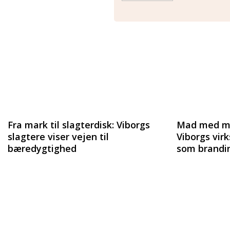
Fra mark til slagterdisk: Viborgs
Mad med me
slagtere viser vejen til
Viborgs vi
bæredygtighed
som brandi