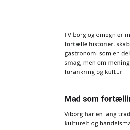
I Viborg og omegn er ma
fortælle historier, ska
gastronomi som en del 
smag, men om mening: 
forankring og kultur.
Mad som fortælli
Viborg har en lang trad
kulturelt og handelsmæs