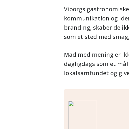
Viborgs gastronomiske 
kommunikation og iden
branding, skaber de ik
som et sted med smag,
Mad med mening er ikke
dagligdags som et målti
lokalsamfundet og give