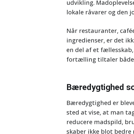
udvikling. Madoplevelse
lokale råvarer og den jo
Når restauranter, café
ingredienser, er det i
en del af et fællessk
fortælling tiltaler båd
Bæredygtighed s
Bæredygtighed er bleve
sted at vise, at man t
reducere madspild, br
skaber ikke blot bedre