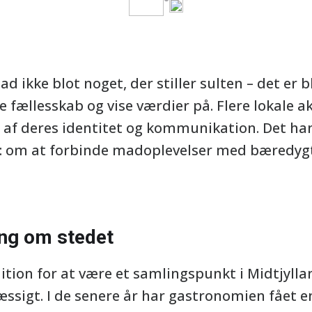
d ikke blot noget, der stiller sulten – det er 
be fællesskab og vise værdier på. Flere lokale a
af deres identitet og kommunikation. Det ha
om at forbinde madoplevelser med bæredygt
ng om stedet
ition for at være et samlingspunkt i Midtjylla
sigt. I de senere år har gastronomien fået en