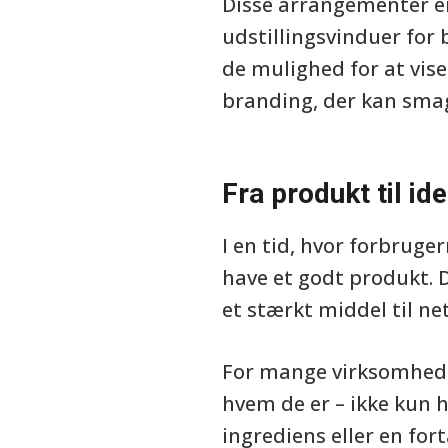
Disse arrangementer er
udstillingsvinduer for 
de mulighed for at vise
branding, der kan sma
Fra produkt til ide
I en tid, hvor forbruge
have et godt produkt. D
et stærkt middel til net
For mange virksomhede
hvem de er – ikke kun 
ingrediens eller en f